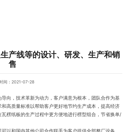
板生产线等的设计、研发、生产和销
售
时间：
2021-07-28
导向，技术革新为动力，客户满意为根本，团队合作为基
术和高质量标准以帮助客户更好地节约生产成本，提高经济
在瓦楞纸板的生产过程中更方便地进行楞型组合，节省换单/
可以和国内其他公司合作联手为客户提供全部整厂设备，