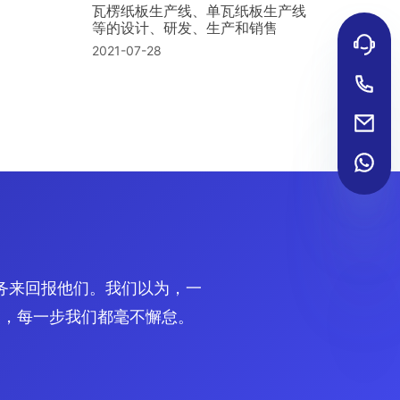
瓦楞纸板生产线、单瓦纸板生产线
等的设计、研发、生产和销售
2021-07-28
务来回报他们。我们以为，一
装，每一步我们都毫不懈怠。