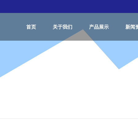
首页
关于我们
产品展示
新闻