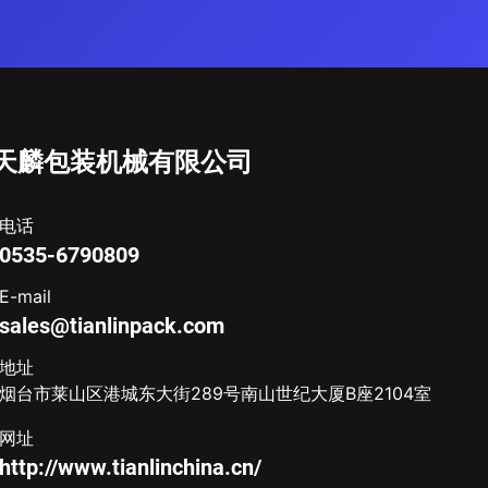
天麟包装机械有限公司
电话
0535-6790809
E-mail
sales@tianlinpack.com
地址
烟台市莱山区港城东大街289号南山世纪大厦B座2104室
网址
http://www.tianlinchina.cn/